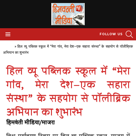
S
FOLLOW US
Menu
Home
»
हिल व्यू पब्लिक स्कूल में “मेरा गांव, मेरा देश–एक सहारा संस्था” के सहयोग से पॉलीब्रिक
अभियान का शुभारंभ
हिल व्यू पब्लिक स्कूल में “मेरा
गांव, मेरा देश–एक सहारा
संस्था” के सहयोग से पॉलीब्रिक
अभियान का शुभारंभ
हिमवंती मीडिया/माजरा