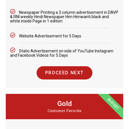
Newspaper Printing a 3 column advertisement in DAVP
& RNI weekly Hindi Newspaper Him Himwanti black and
white inside Page in 1 edition
Website Advertisement for 5 Days
Static Advertisement on side of YouTube Instagram
and Facebook Videos for 5 Days
PROCEED NEXT
BUDGET
Gold
Customer Favorite