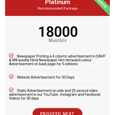
PREMIUM
Platinum
Recommended Package
18000
Monthly
Newspaper Printing a 4 column advertisement in DAVP
& RNI weekly Hindi Newspaper Him Himwanti colour
Advertisement on back page for 5 editions
Website Advertisement for 30 Days
Static Advertisement on side and 25 second video
advertisement in our YouTube , Instagram and Facebook
Videos for 30 days
PROCEED NEXT