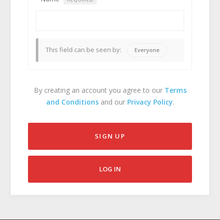
This field can be seen by:
Everyone
By creating an account you agree to our
Terms
and Conditions
and our
Privacy Policy
.
SIGN UP
LOG IN