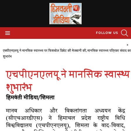
S
FOLLOW US
Menu
Home
»
एचपीएनएलयू ने मानसिक स्वास्थ्य पर फिशबोल डिबेट की मेजबानी की; मानसिक स्वास्थ्य पत्रिका संवाद क
शुभारंभ
एचपीएनएलयू ने मानसिक स्वास्थ्य
शुभारंभ
हिमवंती मीडिया/शिमला
मानव अधिकार और विकलांगता अध्ययन केंद्र
(सीएचआरडीएस) ने हिमाचल प्रदेश राष्ट्रीय विधि
विश्वविद्यालय (एचपीएनएलयू), शिमला के वाद-विवाद,