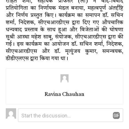
रोहित शर्मा, सहायक प्रोफेसर (लॉ) ने वाद-विवाद
प्रतियोगिता का निर्णायक मंडल बनाया, महत्वपूर्ण अंतर्दृष्टि
और निर्णय प्रस्तुत किए। कार्यक्रम का समापन डॉ. सचिन
शर्मा, निदेशक, सीएचआरडीएस द्वारा दिए गए औपचारिक
धन्यवाद प्रस्ताव के साथ हुआ और विजेताओं की घोषणा
सुश्री आस्था महेश साबू, संयोजक, सीएचआरडीएस द्वारा की
गई। इस कार्यक्रम का आयोजन डॉ. सचिन शर्मा, निदेशक,
सीएचआरडीएस और डॉ. मृत्युंजय कुमार, समन्वयक,
डीडीएलएस द्वारा किया गया था।
Ravina Chauhan
Leave
Comment
*
a
Reply