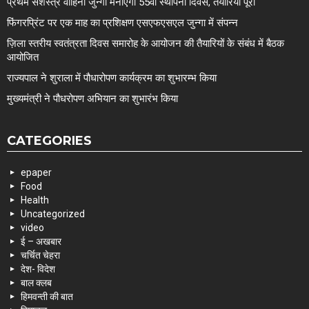
प्रथम सशस्त्र वाहिनी जुन्गा मनाएगी 55वां स्थापना दिवस, तैयारियां पूरी
फिंगरप्रिंट पर एक माह का प्रशिक्षण एसएफएसएल जुन्गा में संपन्न
ज़िला स्तरीय स्वतंत्रता दिवस समारोह के आयोजन की तैयारियों के संबंध में बैठक
आयोजित
राज्यपाल ने शुराला में पौधारोपण कार्यक्रम का शुभारम्भ किया
मुख्यमंत्री ने पौधरोपण अभियान का शुभारंभ किया
CATEGORIES
epaper
Food
Health
Uncategorized
video
ई – अखबार
चर्चित चेहरा
देश- विदेश
बाल क्लब
हिमवन्ती की बात