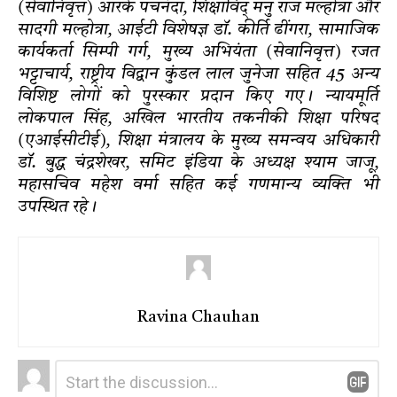
(सेवानिवृत्त) आरके पचनंदा, शिक्षाविद् मनु राज मल्होत्रा और
सादगी मल्होत्रा, आईटी विशेषज्ञ डॉ. कीर्ति ढींगरा, सामाजिक
कार्यकर्ता सिम्पी गर्ग, मुख्य अभियंता (सेवानिवृत्त) रजत
भट्टाचार्य, राष्ट्रीय विद्वान कुंडल लाल जुनेजा सहित 45 अन्य
विशिष्ट लोगों को पुरस्कार प्रदान किए गए। न्यायमूर्ति
लोकपाल सिंह, अखिल भारतीय तकनीकी शिक्षा परिषद
(एआईसीटीई), शिक्षा मंत्रालय के मुख्य समन्वय अधिकारी
डॉ. बुद्ध चंद्रशेखर, समिट इंडिया के अध्यक्ष श्याम जाजू,
महासचिव महेश वर्मा सहित कई गणमान्य व्यक्ति भी
उपस्थित रहे।
Ravina Chauhan
Leave
Comment
*
a