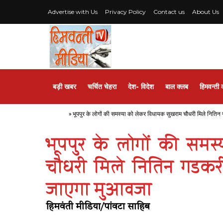
Advertise with Us
Privacy Policy
Contact us
About Us
बड़ी खबर
चर्चित चेहरा
देश- विदेश
बाल क्लब
हिमवन्ती 
Home
»
भूपपुर के लोगों की समस्या को लेकर विधायक सुखराम चौधरी मिले नितिन 
भूपपुर के लोगों की सम
चौधरी मिले नितिन गडकरी 
जाएगा मुआवजा
हिमवंती मीडिया/पांवटा साहिब