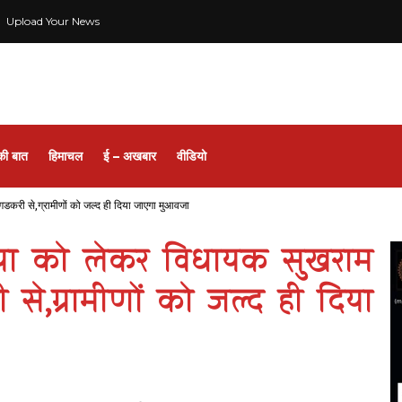
Upload Your News
की बात
हिमाचल
ई – अखबार
वीडियो
गडकरी से,ग्रामीणों को जल्द ही दिया जाएगा मुआवजा
स्या को लेकर विधायक सुखराम
से,ग्रामीणों को जल्द ही दिया