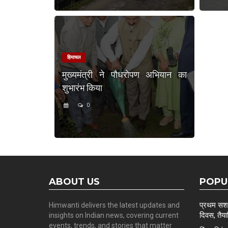
हिमाचल
मुख्यमंत्री ने पौधरोपण अभियान का
शुभारंभ किया
0
ABOUT US
POPU
प्रथम सशस्
Himwanti delivers the latest updates and
दिवस, तैयार
insights on Indian news, covering current
events, trends, and stories that matter