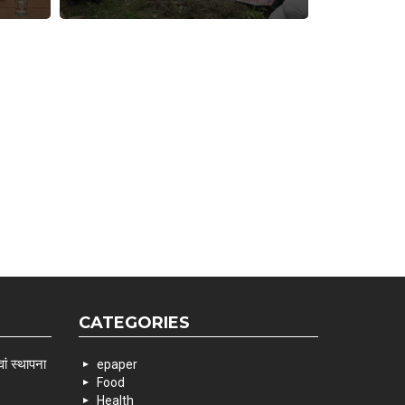
CATEGORIES
ां स्थापना
epaper
Food
Health