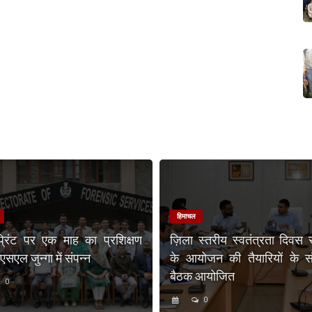
हिमाचल
प्रिंट पर एक माह का प्रशिक्षण
ज़िला स्तरीय स्वतंत्रता दिवस 
एल जुन्गा में संपन्न
के आयोजन की तैयारियों के संब
बैठक आयोजित
0
0