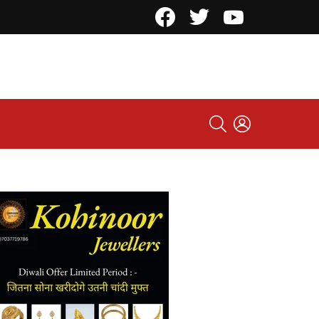
Facebook
Twitter
YouTube
SEARCH
LOGIN