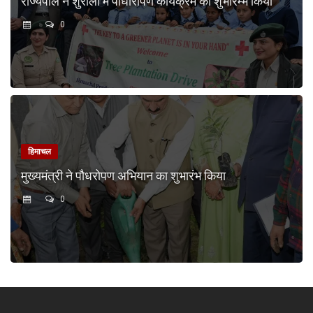
राज्यपाल ने शुराला में पौधारोपण कार्यक्रम का शुभारम्भ किया
0
हिमाचल
मुख्यमंत्री ने पौधरोपण अभियान का शुभारंभ किया
0