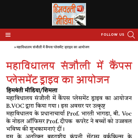
S
FOLLOW US
Menu
Home
»
महाविधालय संजौली में कैंपस प्लेसमेंट ड्राइव का आयोजन
महाविधालय संजौली में कैंपस
प्लेसमेंट ड्राइव का आयोजन
हिमवंती मीडिया/शिमला
महाविधालय संजौली में कैंपस प्लेसमेंट ड्राइव का आयोजन
B.VOC द्वारा किया गया। इस अवसर पर उत्कृष्ट
महाविधालय के प्रधानाचार्या Prof. भारती भागडा, बी. Voc
के नोडल ऑफिसर Prof. दीपक कपरेट ने बच्चों को उज्जवल
भविष्य की शुभकामनाएं दीं।
इस के अतरिक्त बहुराष्ट्रीय कंपनी सेंटम्स वर्ककिल्स के