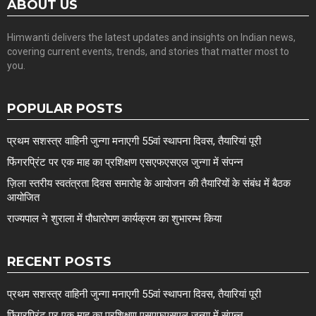
ABOUT US
Himwanti delivers the latest updates and insights on Indian news,
covering current events, trends, and stories that matter most to
you.
POPULAR POSTS
प्रथम सशस्त्र वाहिनी जुन्गा मनाएगी 55वां स्थापना दिवस, तैयारियां पूरी
फिंगरप्रिंट पर एक माह का प्रशिक्षण एसएफएसएल जुन्गा में संपन्न
ज़िला स्तरीय स्वतंत्रता दिवस समारोह के आयोजन की तैयारियों के संबंध में बैठक
आयोजित
राज्यपाल ने शुराला में पौधारोपण कार्यक्रम का शुभारम्भ किया
RECENT POSTS
प्रथम सशस्त्र वाहिनी जुन्गा मनाएगी 55वां स्थापना दिवस, तैयारियां पूरी
फिंगरप्रिंट पर एक माह का प्रशिक्षण एसएफएसएल जुन्गा में संपन्न