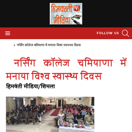
S
FOLLOW US
Menu
Home
»
नर्सिंग कॉलेज चमियाणा में मनाया विश्व स्वास्थ्य दिवस
नर्सिंग कॉलेज चमियाणा में
मनाया विश्व स्वास्थ्य दिवस
हिमवंती मीडिया/शिमला