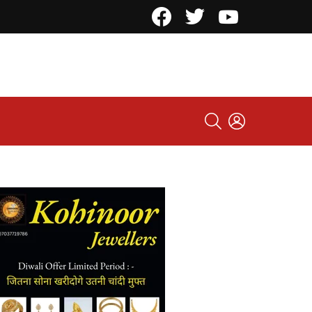
Facebook
Twitter
YouTube
SEARCH
LOGIN