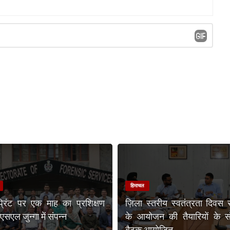
हिमाचल
प्रिंट पर एक माह का प्रशिक्षण
ज़िला स्तरीय स्वतंत्रता दिवस 
एल जुन्गा में संपन्न
के आयोजन की तैयारियों के संब
बैठक आयोजित