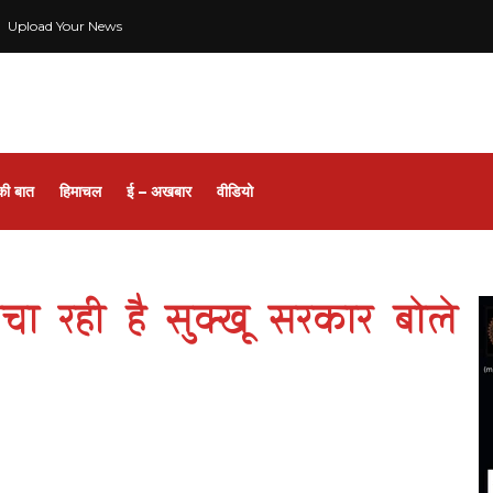
Upload Your News
की बात
हिमाचल
ई – अखबार
वीडियो
ा रही है सुक्खू सरकार बोले