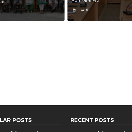
0
0
LAR POSTS
RECENT POSTS