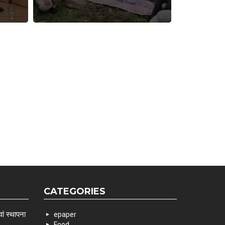
CATEGORIES
ां स्थापना
epaper
Food