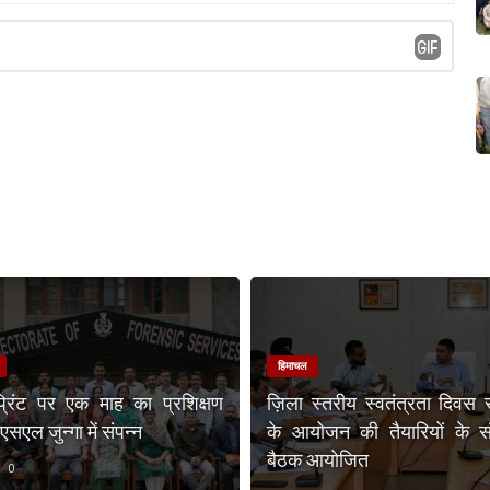
हिमाचल
प्रिंट पर एक माह का प्रशिक्षण
ज़िला स्तरीय स्वतंत्रता दिवस 
एल जुन्गा में संपन्न
के आयोजन की तैयारियों के संब
बैठक आयोजित
0