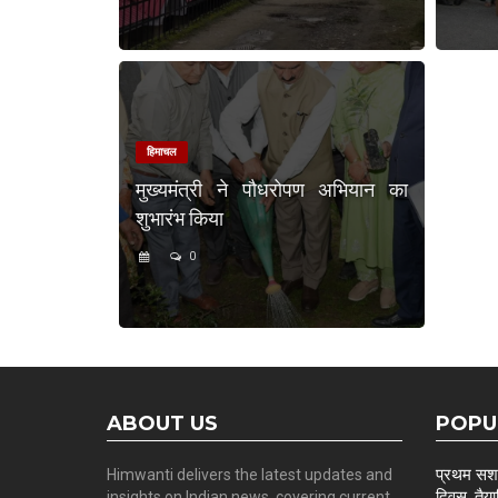
हिमाचल
मुख्यमंत्री ने पौधरोपण अभियान का
शुभारंभ किया
0
ABOUT US
POPU
प्रथम सशस्
Himwanti delivers the latest updates and
दिवस, तैयार
insights on Indian news, covering current