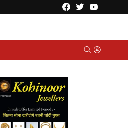
Facebook
Twitter
YouTube
SEARCH
LOGIN