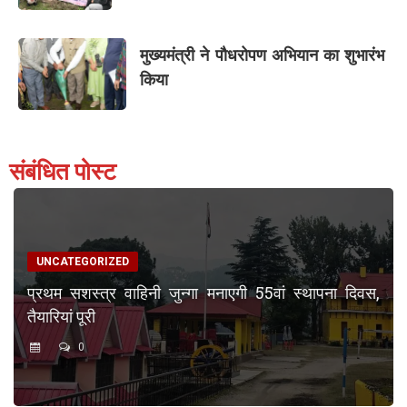
मुख्यमंत्री ने पौधरोपण अभियान का शुभारंभ
किया
संबंधित पोस्ट
UNCATEGORIZED
प्रथम सशस्त्र वाहिनी जुन्गा मनाएगी 55वां स्थापना दिवस,
तैयारियां पूरी
0