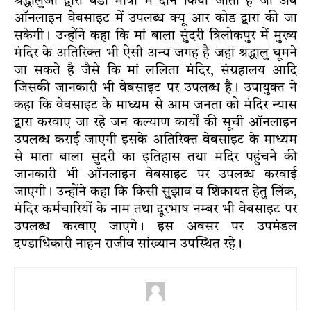
श्रद्धालुओं द्वारा बडी मात्रा में दान किया जाता है जो अब
ऑनलाइन वेबसाइट में उपलब्ध क्यू आर कोड द्वारा की जा
सकेगी। उन्होंने कहा कि मां बाला सुंदरी त्रिलोकपुर में मुख्य
मंदिर के अतिरिक्त भी ऐसी अन्य जगह है जहां श्रद्धालु घूमने
जा सकते है जैसे कि मां ललिता मंदिर, संग्रहालय आदि
जिसकी जानकारी भी वेबसाइट पर उपलब्ध है। उपायुक्त ने
कहा कि वेबसाइट के माध्यम से आम जनता को मंदिर न्यास
द्वारा करवाए जा रहे जन कल्याण कार्यों की सूची ऑनलाइन
उपलब्ध कराई जाएगी इसके अतिरिक्त वेबसाइट के माध्यम
से माता बाला सुंदरी का इतिहास तथा मंदिर पहुंचने की
जानकारी भी ऑनलाइन वेबसाइट पर उपलब्ध करवाई
जाएगी। उन्होंने कहा कि किसी सुझाव व शिकायत हेतु लिंक,
मंदिर कर्मचारियों के नाम तथा दूरभाष नम्बर भी वेबसाइट पर
उपलब्ध करवाए जाएगे। इस अवसर पर उपमंडल
दण्डाधिकारी नाहन राजीव सांख्यान उपस्थित रहे।