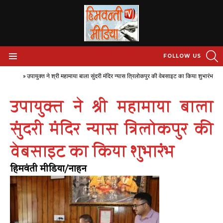
S
FOLLOW US
Menu
Home
»
उपायुक्त ने श्री महामाया बाला सुंदरी मंदिर न्यास त्रिलोकपुर की वेबसाइट का किया शुभारंभ
उपायुक्त ने श्री महामाया बाला
सुंदरी मंदिर न्यास त्रिलोकपुर की
वेबसाइट का किया शुभारंभ
हिमवंती मीडिया/नाहन