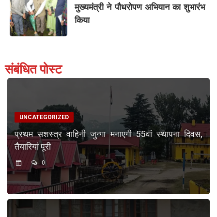
मुख्यमंत्री ने पौधरोपण अभियान का शुभारंभ
किया
संबंधित पोस्ट
UNCATEGORIZED
प्रथम सशस्त्र वाहिनी जुन्गा मनाएगी 55वां स्थापना दिवस,
तैयारियां पूरी
0