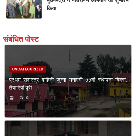
मुख्यमंत्री ने पौधरोपण अभियान का शुभारंभ
किया
संबंधित पोस्ट
UNCATEGORIZED
प्रथम सशस्त्र वाहिनी जुन्गा मनाएगी 55वां स्थापना दिवस,
तैयारियां पूरी
0