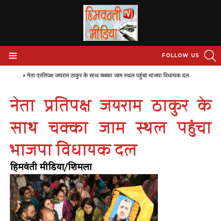
S
FOLLOW US
Menu
Home
»
नेता प्रतिपक्ष जयराम ठाकुर के साथ चक्का जाम स्थल पहुंचा भाजपा विधायक दल
नेता प्रतिपक्ष जयराम ठाकुर के
साथ चक्का जाम स्थल पहुंचा
भाजपा विधायक दल
हिमवंती मीडिया/शिमला