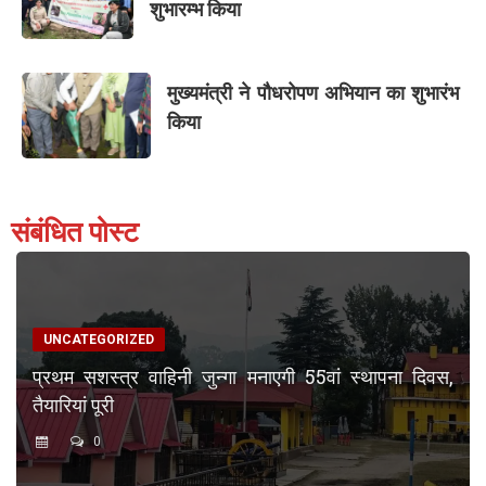
शुभारम्भ किया
मुख्यमंत्री ने पौधरोपण अभियान का शुभारंभ
किया
संबंधित पोस्ट
UNCATEGORIZED
प्रथम सशस्त्र वाहिनी जुन्गा मनाएगी 55वां स्थापना दिवस,
तैयारियां पूरी
0