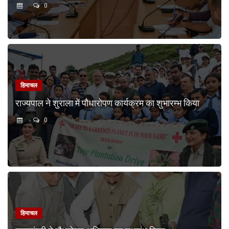
0
हिमाचल
राज्यपाल ने शुराला में पौधारोपण कार्यक्रम का शुभारम्भ किया
0
हिमाचल