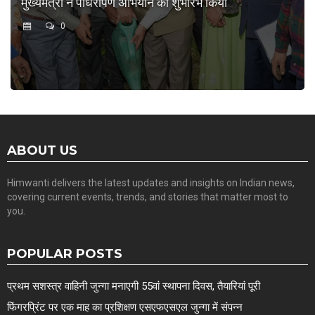
मुख्यमंत्री ने पौधरोपण अभियान का शुभारंभ किया
0
ABOUT US
Himwanti delivers the latest updates and insights on Indian news,
covering current events, trends, and stories that matter most to
you.
POPULAR POSTS
प्रथम सशस्त्र वाहिनी जुन्गा मनाएगी 55वां स्थापना दिवस, तैयारियां पूरी
फिंगरप्रिंट पर एक माह का प्रशिक्षण एसएफएसएल जुन्गा में संपन्न