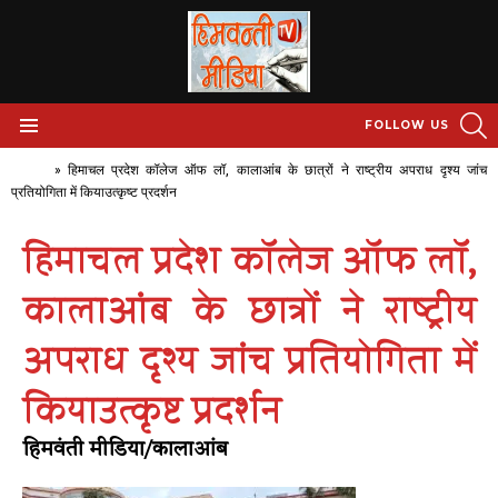
S
FOLLOW US
Menu
Home
»
हिमाचल प्रदेश कॉलेज ऑफ लॉ, कालाआंब के छात्रों ने राष्ट्रीय अपराध दृश्य जांच
प्रतियोगिता में कियाउत्कृष्ट प्रदर्शन
हिमाचल प्रदेश कॉलेज ऑफ लॉ,
कालाआंब के छात्रों ने राष्ट्रीय
अपराध दृश्य जांच प्रतियोगिता में
कियाउत्कृष्ट प्रदर्शन
हिमवंती मीडिया/कालाआंब