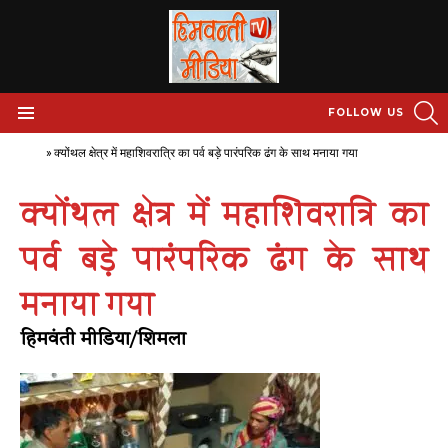
S
FOLLOW US
Menu
Home
»
क्योंथल क्षेत्र में महाशिवरात्रि का पर्व बड़े पारंपरिक ढंग के साथ मनाया गया
क्योंथल क्षेत्र में महाशिवरात्रि का
पर्व बड़े पारंपरिक ढंग के साथ
मनाया गया
हिमवंती मीडिया/शिमला