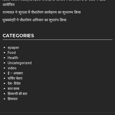
आयोजित
राज्यपाल ने शुराला में पौधारोपण कार्यक्रम का शुभारम्भ किया
मुख्यमंत्री ने पौधरोपण अभियान का शुभारंभ किया
CATEGORIES
epaper
Food
Health
Uncategorized
video
ई – अखबार
चर्चित चेहरा
देश- विदेश
बाल क्लब
हिमवन्ती की बात
हिमाचल