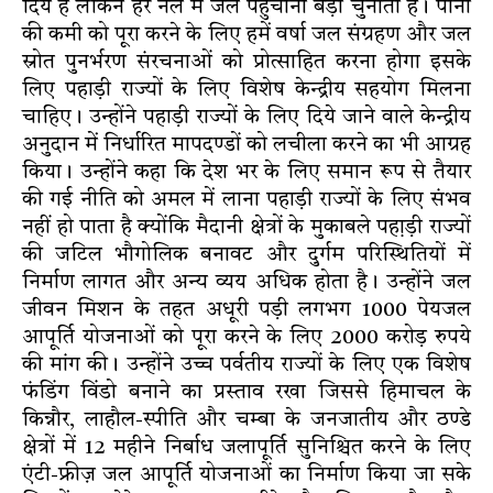
दिये हैं लेकिन हर नल में जल पहुंचाना बड़ी चुनौती है। पानी
की कमी को पूरा करने के लिए हमें वर्षा जल संग्रहण और जल
स्रोत पुनर्भरण संरचनाओं को प्रोत्साहित करना होगा इसके
लिए पहाड़ी राज्यों के लिए विशेष केन्द्रीय सहयोग मिलना
चाहिए। उन्होंने पहाड़ी राज्यों के लिए दिये जाने वाले केन्द्रीय
अनुदान में निर्धारित मापदण्डों को लचीला करने का भी आग्रह
किया। उन्होंने कहा कि देश भर के लिए समान रूप से तैयार
की गई नीति को अमल में लाना पहाड़ी राज्यों के लिए संभव
नहीं हो पाता है क्योंकि मैदानी क्षेत्रों के मुकाबले पहा़ड़ी राज्यों
की जटिल भौगोलिक बनावट और दुर्गम परिस्थितियों में
निर्माण लागत और अन्य व्यय अधिक होता है। उन्होंने जल
जीवन मिशन के तहत अधूरी पड़ी लगभग 1000 पेयजल
आपूर्ति योजनाओं को पूरा करने के लिए 2000 करोड़ रुपये
की मांग की। उन्होंने उच्च पर्वतीय राज्यों के लिए एक विशेष
फंडिंग विंडो बनाने का प्रस्ताव रखा जिससे हिमाचल के
किन्नौर, लाहौल-स्पीति और चम्बा के जनजातीय और ठण्डे
क्षेत्रों में 12 महीने निर्बाध जलापूर्ति सुनिश्चित करने के लिए
एंटी-फ्रीज़ जल आपूर्ति योजनाओं का निर्माण किया जा सके