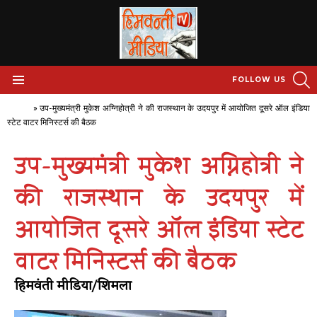
S
FOLLOW US
Menu
Home
»
उप-मुख्यमंत्री मुकेश अग्निहोत्री ने की राजस्थान के उदयपुर में आयोजित दूसरे ऑल इंडिया
स्टेट वाटर मिनिस्टर्स की बैठक
उप-मुख्यमंत्री मुकेश अग्निहोत्री ने
की राजस्थान के उदयपुर में
आयोजित दूसरे ऑल इंडिया स्टेट
वाटर मिनिस्टर्स की बैठक
हिमवंती मीडिया/शिमला