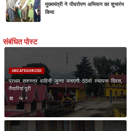
मुख्यमंत्री ने पौधरोपण अभियान का शुभारंभ
किया
संबंधित पोस्ट
UNCATEGORIZED
प्रथम सशस्त्र वाहिनी जुन्गा मनाएगी 55वां स्थापना दिवस,
तैयारियां पूरी
0