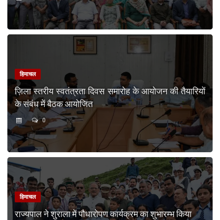
हिमाचल
ज़िला स्तरीय स्वतंत्रता दिवस समारोह के आयोजन की तैयारियों
के संबंध में बैठक आयोजित
0
हिमाचल
राज्यपाल ने शुराला में पौधारोपण कार्यक्रम का शुभारम्भ किया