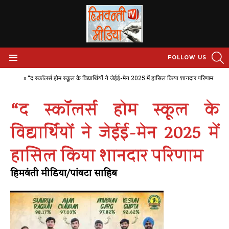
S
FOLLOW US
Menu
Home
»
“द स्कॉलर्स होम स्कूल के विद्यार्थियों ने जेईई-मेन 2025 में हासिल किया शानदार परिणाम
“द स्कॉलर्स होम स्कूल के
विद्यार्थियों ने जेईई-मेन 2025 में
हासिल किया शानदार परिणाम
हिमवंती मीडिया/पांवटा साहिब