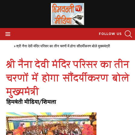
S
FOLLOW US
Menu
Home
»
श्री नैना देवी मंदिर परिसर का तीन चरणों में होगा सौंदर्यीकरण बोले मुख्यमंत्री
श्री नैना देवी मंदिर परिसर का तीन
चरणों में होगा सौंदर्यीकरण बोले
मुख्यमंत्री
हिमवंती मीडिया/शिमला