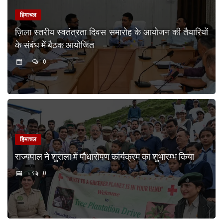
हिमाचल
ज़िला स्तरीय स्वतंत्रता दिवस समारोह के आयोजन की तैयारियों
के संबंध में बैठक आयोजित
0
हिमाचल
राज्यपाल ने शुराला में पौधारोपण कार्यक्रम का शुभारम्भ किया
0