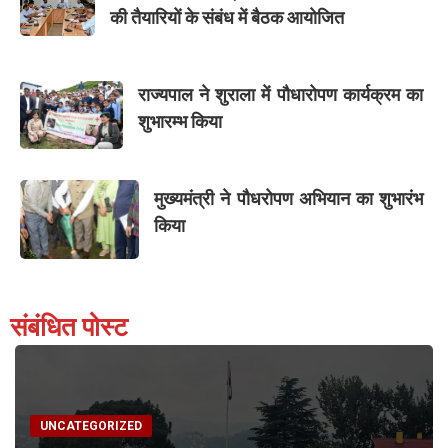
की तैयारियों के संबंध में बैठक आयोजित
राज्यपाल ने शुराला में पौधारोपण कार्यक्रम का
शुभारम्भ किया
मुख्यमंत्री ने पौधरोपण अभियान का शुभारंभ
किया
संबंधित पोस्ट
UNCATEGORIZED