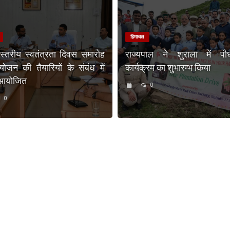
हिमाचल
 स्तरीय स्वतंत्रता दिवस समारोह
राज्यपाल ने शुराला में पौ
ोजन की तैयारियों के संबंध में
कार्यक्रम का शुभारम्भ किया
 आयोजित
0
0