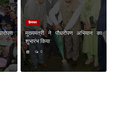
हिमाचल
धारोपण
मुख्यमंत्री ने पौधरोपण अभियान का
शुभारंभ किया
0