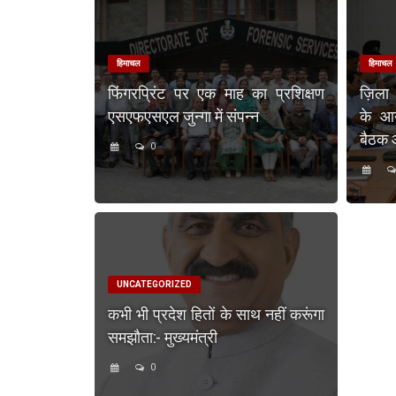
हिमाचल
हिमाचल
फिंगरप्रिंट पर एक माह का प्रशिक्षण
ज़िला
एसएफएसएल जुन्गा में संपन्न
के आय
बैठक
0
UNCATEGORIZED
कभी भी प्रदेश हितों के साथ नहीं करूंगा
समझौता:- मुख्यमंत्री
0