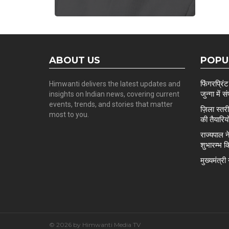
ABOUT US
POPU
फिंगरप्रि
Himwanti delivers the latest updates and
जुन्गा में स
insights on Indian news, covering current
events, trends, and stories that matter
ज़िला स्त
most to you.
की तैयारिय
राज्यपाल न
शुभारम्भ क
मुख्यमंत्र
© 2026 by Himwanti Media TV