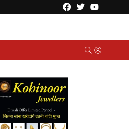
Facebook
Twitter
YouTube
SEARCH
LOGIN