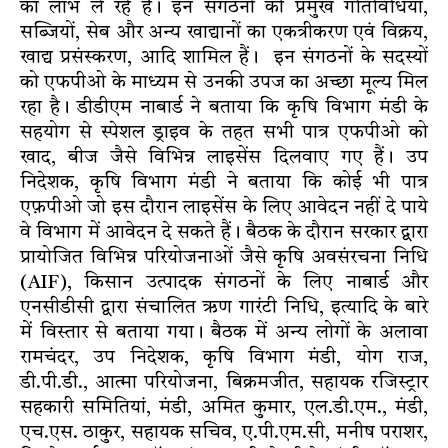
का लाभ ले रहे हैं। इन संगठनों की प्रमुख गतिविधियां,
सब्जियों, सेब और अन्य खाद्यानों का एकत्रीकरण एवं विक्रय,
खाद्य प्रसंस्करण, आदि शामिल हैं। इन संगठनों के सदस्यों
को एफपीओ के माध्यम से उनकी उपज का अच्छा मूल्य मिल
रहा है। डीडीएम नाबार्ड ने बताया कि कृषि विभाग मंडी के
सहयोग से स्पेशल ड्राइव के तहत सभी पात्र एफपीओ को
खाद, बीज जैसे विभिन्न लाइसेंस दिलवाए गए हैं। उप
निदेशक, कृषि विभाग मंडी ने बताया कि कोई भी पात्र
एफ़पीओ जो इस दौरान लाइसेंस के लिए आवेदन नहीं दे पाये
वे विभाग में आवेदन दे सकते हैं। बैठक के दौरान सरकार द्वारा
प्रायोजित विभिन्न परियोजनाओं जैसे कृषि अवसंरचना निधि
(AIF), किसान उत्पादक संगठनों के लिए नाबार्ड और
एनसीडीसी द्वारा संचालित ऋण गारंटी निधि, इत्यादि के बारे
में विस्तार से बताया गया। बैठक में अन्य लोगों के अलावा
रामचंदर, उप निदेशक, कृषि विभाग मंडी, योग राज,
डी.पी.डी., आत्मा परियोजना, बिक्रमजीत, सहायक रजिस्ट्रार
सहकारी समितियां, मंडी, अमित कुमार, एल.डी.एम., मंडी,
एच.एस. ठाकुर, सहायक सचिव, ए.पी.एम.सी, मनीष पराशर,