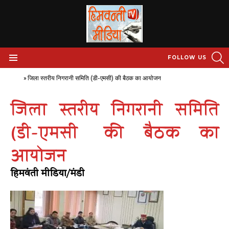
S
FOLLOW US
Menu
Home
»
जिला स्तरीय निगरानी समिति (डी-एमसी) की बैठक का आयोजन
जिला स्तरीय निगरानी समिति
(डी-एमसी) की बैठक का
आयोजन
हिमवंती मीडिया/मंडी