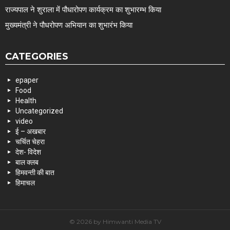
राज्यपाल ने शुराला में पौधारोपण कार्यक्रम का शुभारम्भ किया
मुख्यमंत्री ने पौधरोपण अभियान का शुभारंभ किया
CATEGORIES
epaper
Food
Health
Uncategorized
video
ई – अखबार
चर्चित चेहरा
देश- विदेश
बाल क्लब
हिमवन्ती की बात
हिमाचल
© 2026 by Himwanti Media TV