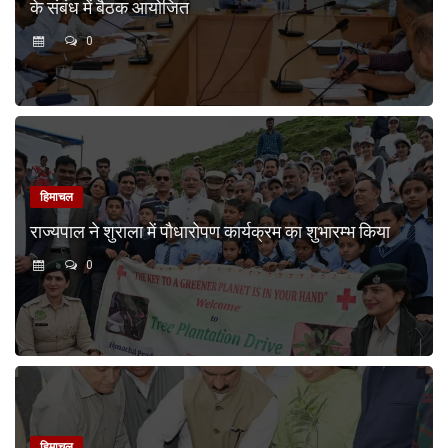
के संबंध में बैठक आयोजित
0
हिमाचल
राज्यपाल ने शुराला में पौधारोपण कार्यक्रम का शुभारम्भ किया
0
हिमाचल