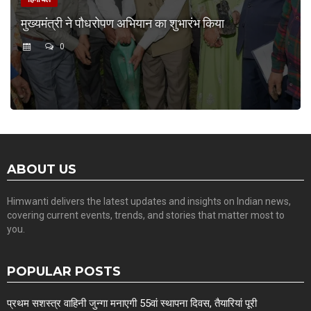
मुख्यमंत्री ने पौधरोपण अभियान का शुभारंभ किया
0
ABOUT US
Himwanti delivers the latest updates and insights on Indian news,
covering current events, trends, and stories that matter most to
you.
POPULAR POSTS
प्रथम सशस्त्र वाहिनी जुन्गा मनाएगी 55वां स्थापना दिवस, तैयारियां पूरी