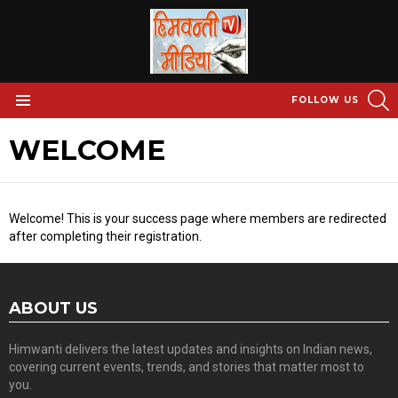
S
FOLLOW US
Menu
WELCOME
Welcome! This is your success page where members are redirected
after completing their registration.
ABOUT US
Himwanti delivers the latest updates and insights on Indian news,
covering current events, trends, and stories that matter most to
you.