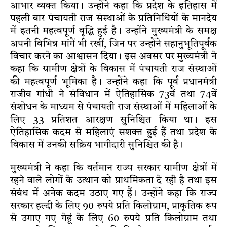
आभार व्यक्त किया। उन्होंने कहा कि प्रदेश के इतिहास में
पहली बार पंचायती राज संस्थाओं के प्रतिनिधियों के मानदेय
में इतनी महत्वपूर्ण वृद्धि हुई है। उन्होंने मुख्यमंत्री के समक्ष
अपनी विभिन्न मांगें भी रखीं, जिन पर उन्होंने सहानुभूतिपूर्वक
विचार करने का आश्वासन दिया। इस अवसर पर मुख्यमंत्री ने
कहा कि ग्रामीण क्षेत्रों के विकास में पंचायती राज संस्थाओं
की महत्वपूर्ण भूमिका है। उन्होंने कहा कि पूर्व प्रधानमंत्री
राजीव गांधी ने संविधान में ऐतिहासिक 73वें तथा 74वें
संशोधन के माध्यम से पंचायती राज संस्थाओं में महिलाओं के
लिए 33 प्रतिशत आरक्षण सुनिश्चित किया था। इस
ऐतिहासिक कदम से महिलाएं सशक्त हुई हैं तथा प्रदेश के
विकास में उनकी सक्रिय भागीदारी सुनिश्चित की है।
मुख्यमंत्री ने कहा कि वर्तमान राज्य सरकार ग्रामीण क्षेत्रों में
रहने वाले लोगों के उत्थान को प्राथमिकता दे रही है तथा इस
संबंध में अनेक कदम उठाए गए हैं। उन्होंने कहा कि राज्य
सरकार हल्दी के लिए 90 रुपये प्रति किलोग्राम, प्राकृतिक रूप
से उगाए गए गेहूं के लिए 60 रुपये प्रति किलोग्राम तथा