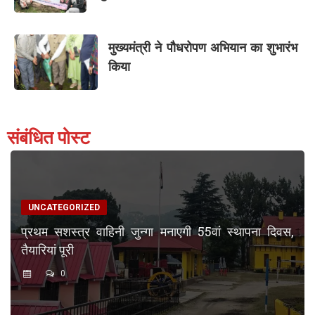
मुख्यमंत्री ने पौधरोपण अभियान का शुभारंभ
किया
संबंधित पोस्ट
UNCATEGORIZED
प्रथम सशस्त्र वाहिनी जुन्गा मनाएगी 55वां स्थापना दिवस,
तैयारियां पूरी
0