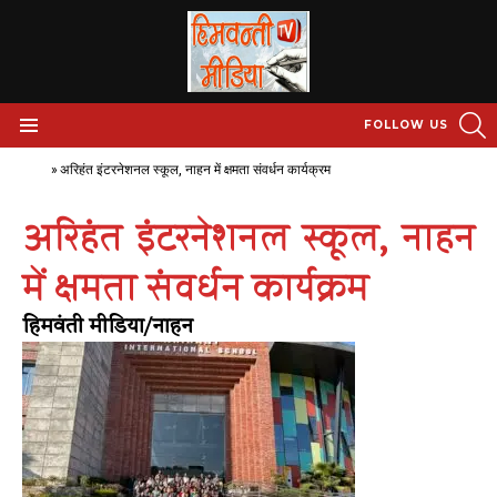
S
FOLLOW US
Menu
Home
»
अरिहंत इंटरनेशनल स्कूल, नाहन में क्षमता संवर्धन कार्यक्रम
अरिहंत इंटरनेशनल स्कूल, नाहन
में क्षमता संवर्धन कार्यक्रम
हिमवंती मीडिया/नाहन