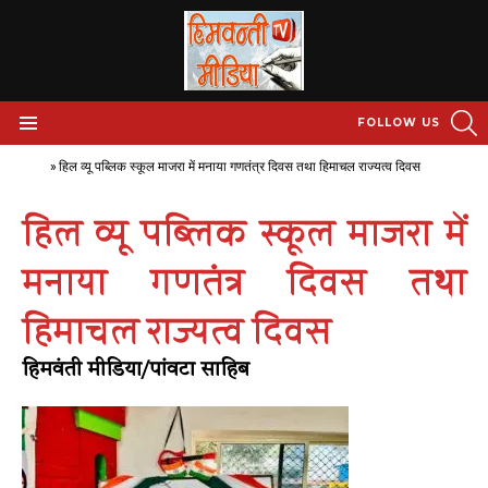
S
FOLLOW US
Menu
Home
»
हिल व्यू पब्लिक स्कूल माजरा में मनाया गणतंत्र दिवस तथा हिमाचल राज्यत्व दिवस
हिल व्यू पब्लिक स्कूल माजरा में
मनाया गणतंत्र दिवस तथा
हिमाचल राज्यत्व दिवस
हिमवंती मीडिया/पांवटा साहिब