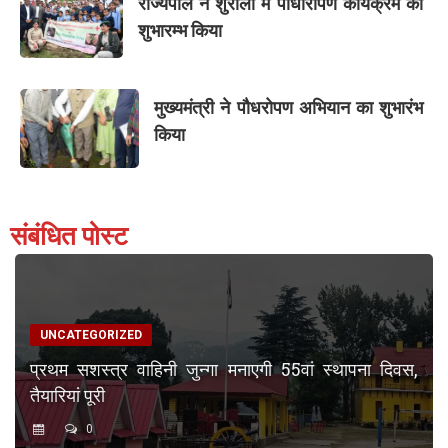
राज्यपाल ने शुराला में पौधारोपण कार्यक्रम का
शुभारम्भ किया
मुख्यमंत्री ने पौधरोपण अभियान का शुभारंभ
किया
संबंधित पोस्ट
UNCATEGORIZED
प्रथम सशस्त्र वाहिनी जुन्गा मनाएगी 55वां स्थापना दिवस,
तैयारियां पूरी
0