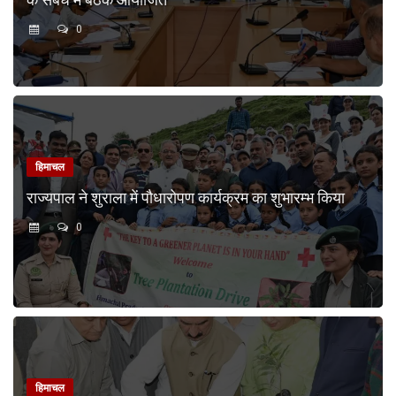
0
हिमाचल
राज्यपाल ने शुराला में पौधारोपण कार्यक्रम का शुभारम्भ किया
0
हिमाचल