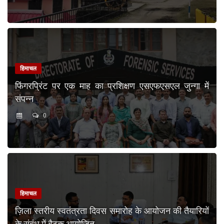
हिमाचल
फिंगरप्रिंट पर एक माह का प्रशिक्षण एसएफएसएल जुन्गा में
संपन्न
0
हिमाचल
ज़िला स्तरीय स्वतंत्रता दिवस समारोह के आयोजन की तैयारियों
के संबंध में बैठक आयोजित