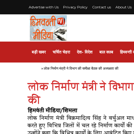
Advertise with Us
Privacy Policy
Contact us
About Us
बड़ी खबर
चर्चित चेहरा
देश- विदेश
बाल क्लब
हिमवन्ती 
Home
»
लोक निर्माण मंत्री ने विभाग की समीक्षा बैठक की अध्यक्षता की
लोक निर्माण मंत्री ने विभ
की
हिमवंती मीडिया/शिमला
लोक निर्माण मंत्री विक्रमादित्य सिंह ने वर्चुअल 
करते हुए विभिन्न जिलों में चल रहे निर्माण कार्यों
उन्होंने कहा कि विभिन्न कार्यों के लिए आवंटित 