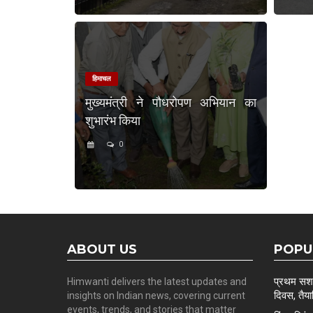
हिमाचल
मुख्यमंत्री ने पौधरोपण अभियान का
शुभारंभ किया
0
ABOUT US
POPU
प्रथम सशस्
Himwanti delivers the latest updates and
दिवस, तैयार
insights on Indian news, covering current
events, trends, and stories that matter