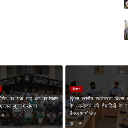
हिमाचल
प्रिंट पर एक माह का प्रशिक्षण
ज़िला स्तरीय स्वतंत्रता दिवस 
एल जुन्गा में संपन्न
के आयोजन की तैयारियों के संब
बैठक आयोजित
0
0