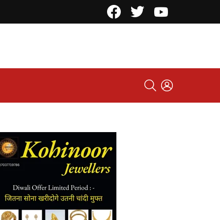
Facebook
Twitter
YouTube
SEARCH
LOGIN