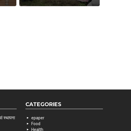
CATEGORIES
ां स्थापना
epaper
Food
Health