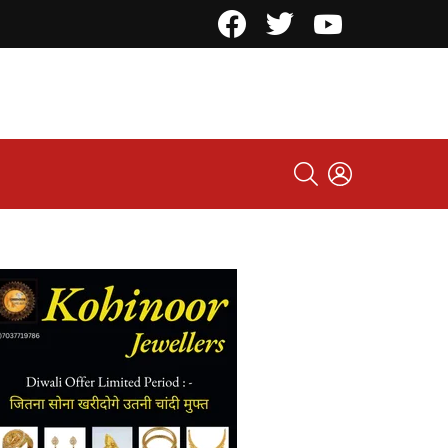
Facebook
Twitter
YouTube
SEARCH
LOGIN