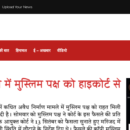
Upload Your News
की बात
हिमाचल
ई – अखबार
वीडियो
में मुस्लिम पक्ष को हाइकोर्ट से
में कथित अवैध निर्माण मामले में मुस्लिम पक्ष को राहत मिली
ी है। सोमवार को मुस्लिम पक्ष ने कोर्ट के इस फैसले की प्रति
े आयुक्त कोर्ट ने 13 सितंबर को फैसला सुनाते हुए मस्जिद में
्थिति में लौटाने के निर्देश दिए थे। फैसले की कॉपी मुस्लिम