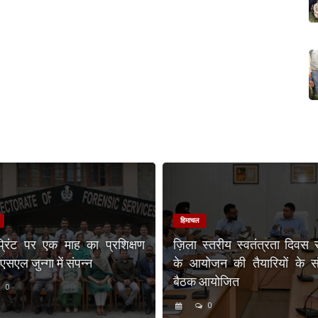
हिमाचल
प्रिंट पर एक माह का प्रशिक्षण
ज़िला स्तरीय स्वतंत्रता दिवस 
एल जुन्गा में संपन्न
के आयोजन की तैयारियों के संब
बैठक आयोजित
0
0