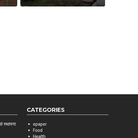
CATEGORIES
ां स्थापना
epaper
Food
Health