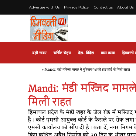
Advertise with Us
Privacy Policy
Contact us
About Us
बड़ी खबर
चर्चित चेहरा
देश- विदेश
बाल क्लब
हिमवन्ती 
Home
»
Mandi: मंडी मस्जिद मामले में मुस्लिम पक्ष को हाइकोर्ट से मिली राहत
Mandi: मंडी मस्जिद मामले 
मिली राहत
हिमाचल प्रदेश के मंडी शहर के जेल रोड में मस्जिद 
है। कोर्ट एमसी आयुक्त कोर्ट के फैसले पर रोक लगा द
एमसी कार्यालय को साैंप दी है। बता दें, नगर निगम क
किए कथित अवैध निर्माण को 30 दिन के भीतर पुरानी स