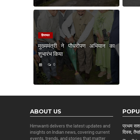
हिमाचल
मुख्यमंत्री ने पौधरोपण अभियान का
शुभारंभ किया
0
ABOUT US
POPU
प्रथम सशस्
Himwanti delivers the latest updates and
दिवस, तैयार
insights on Indian news, covering current
events, trends, and stories that matter