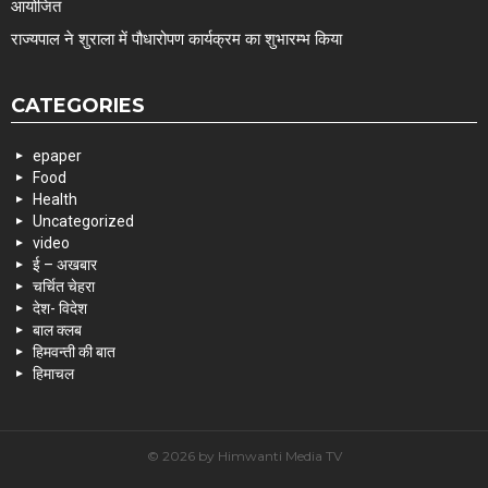
आयोजित
राज्यपाल ने शुराला में पौधारोपण कार्यक्रम का शुभारम्भ किया
CATEGORIES
epaper
Food
Health
Uncategorized
video
ई – अखबार
चर्चित चेहरा
देश- विदेश
बाल क्लब
हिमवन्ती की बात
हिमाचल
© 2026 by Himwanti Media TV