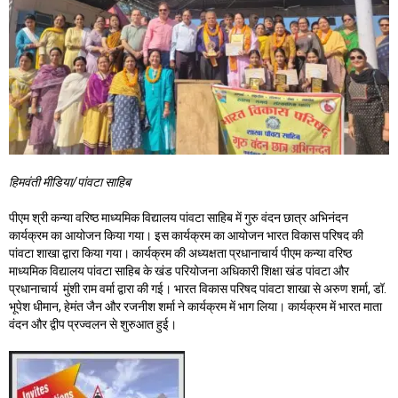
हिमवंती मीडिया/पांवटा साहिब
पीएम श्री कन्या वरिष्ठ माध्यमिक विद्यालय पांवटा साहिब में गुरु वंदन छात्र अभिनंदन
कार्यक्रम का आयोजन किया गया। इस कार्यक्रम का आयोजन भारत विकास परिषद की
पांवटा शाखा द्वारा किया गया। कार्यक्रम की अध्यक्षता प्रधानाचार्य पीएम कन्या वरिष्ठ
माध्यमिक विद्यालय पांवटा साहिब के खंड परियोजना अधिकारी शिक्षा खंड पांवटा और
प्रधानाचार्य मुंशी राम वर्मा द्वारा की गई। भारत विकास परिषद पांवटा शाखा से अरुण शर्मा, डॉ.
भूपेश धीमान, हेमंत जैन और रजनीश शर्मा ने कार्यक्रम में भाग लिया। कार्यक्रम में भारत माता
वंदन और द्वीप प्रज्वलन से शुरुआत हुई।