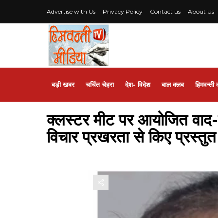
Advertise with Us
Privacy Policy
Contact us
About Us
बड़ी खबर
चर्चित चेहरा
देश- विदेश
बाल क्लब
हिमवन्ती 
क्लस्टर मीट पर आयोजित वाद-विवा
विचार प्रखरता से किए प्रस्तुत