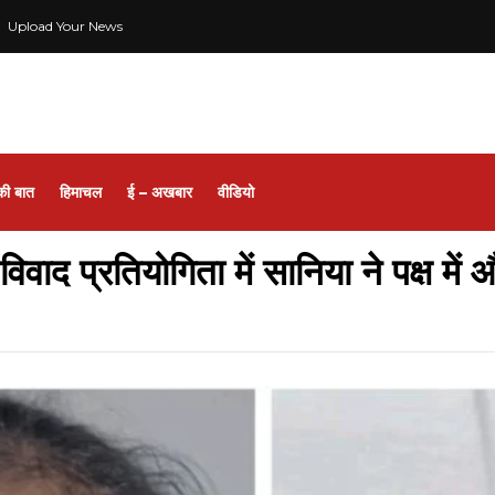
Upload Your News
की बात
हिमाचल
ई – अखबार
वीडियो
द प्रतियोगिता में सानिया ने पक्ष में और