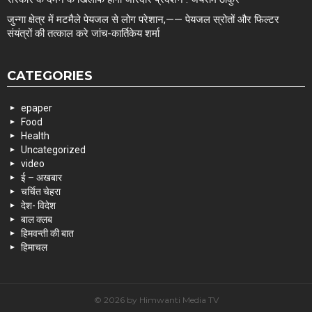
जुन्गा क्षेत्र में मटमैले पेयजल से लोग परेशान,—— पेयजल स्रोतों और फिल्टर
संयंत्रों की तत्काल करे जांच-कार्तिकेय शर्मा
CATEGORIES
epaper
Food
Health
Uncategorized
video
ई – अखबार
चर्चित चेहरा
देश- विदेश
बाल क्लब
हिमवन्ती की बात
हिमाचल
© 2026 by Himwanti Media TV