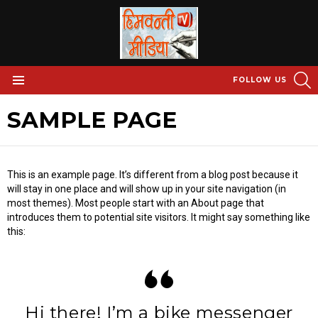
S
FOLLOW US
Menu
SAMPLE PAGE
This is an example page. It’s different from a blog post because it
will stay in one place and will show up in your site navigation (in
most themes). Most people start with an About page that
introduces them to potential site visitors. It might say something like
this:
Hi there! I’m a bike messenger