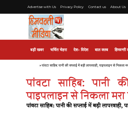
Advertise with Us
Privacy Policy
Contact us
About Us
बड़ी खबर
चर्चित चेहरा
देश- विदेश
बाल क्लब
हिमवन्ती 
Home
»
पांवटा साहिब: पानी की सप्लाई में बड़ी लापरवाही, पाइपलाइन से निकला मरा
पांवटा साहिब: पानी की
पाइपलाइन से निकला मरा हु
पांवटा साहिब: पानी की सप्लाई में बड़ी लापरवाही, 