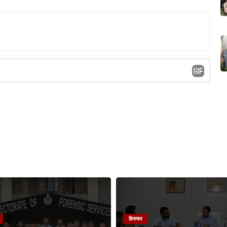
हिमाचल