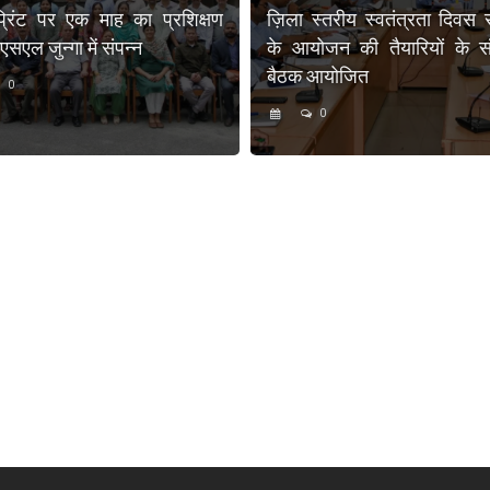
प्रिंट पर एक माह का प्रशिक्षण
ज़िला स्तरीय स्वतंत्रता दिवस 
एल जुन्गा में संपन्न
के आयोजन की तैयारियों के संब
बैठक आयोजित
0
0