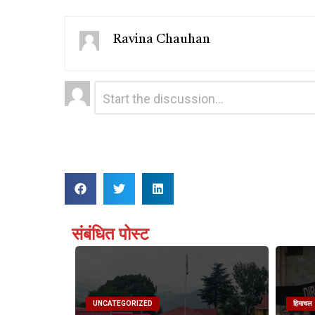
Ravina Chauhan
Leave
Comment
*
a
Reply
संबंधित पोस्ट
UNCATEGORIZED
हिमाचल