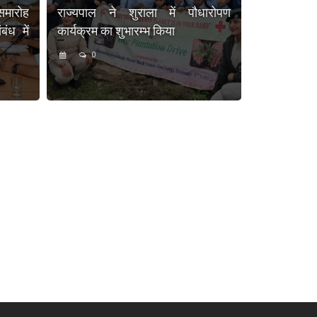
समारोह
राज्यपाल ने शुराला में पौधारोपण
ंध में
कार्यक्रम का शुभारम्भ किया
0