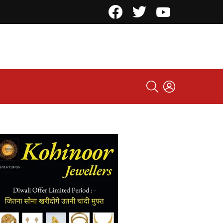
Facebook
Twitter
YouTube
SEARCH
LOGIN