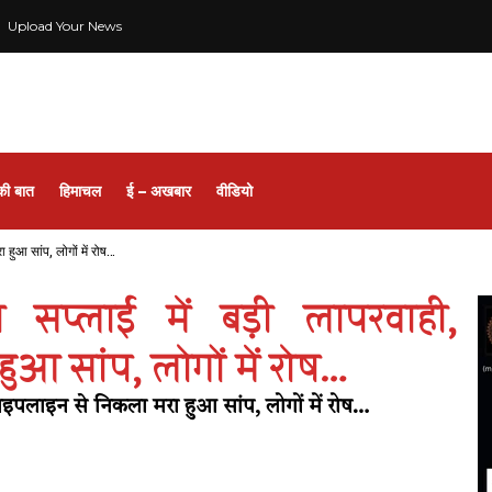
Upload Your News
की बात
हिमाचल
ई – अखबार
वीडियो
 हुआ सांप, लोगों में रोष…
 सप्लाई में बड़ी लापरवाही,
आ सांप, लोगों में रोष…
पाइपलाइन से निकला मरा हुआ सांप, लोगों में रोष…