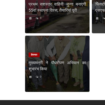
प्रथम सशस्त्र वाहिनी जुन्गा मनाएगी
फिंगर
55वां स्थापना दिवस, तैयारियां पूरी
एसएफएस
0
हिमाचल
मुख्यमंत्री ने पौधरोपण अभियान का
शुभारंभ किया
0