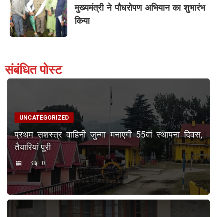
मुख्यमंत्री ने पौधरोपण अभियान का शुभारंभ
किया
संबंधित पोस्ट
UNCATEGORIZED
प्रथम सशस्त्र वाहिनी जुन्गा मनाएगी 55वां स्थापना दिवस,
तैयारियां पूरी
0