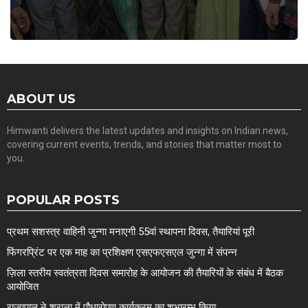
ABOUT US
Himwanti delivers the latest updates and insights on Indian news,
covering current events, trends, and stories that matter most to
you.
POPULAR POSTS
प्रथम सशस्त्र वाहिनी जुन्गा मनाएगी 55वां स्थापना दिवस, तैयारियां पूरी
फिंगरप्रिंट पर एक माह का प्रशिक्षण एसएफएसएल जुन्गा में संपन्न
ज़िला स्तरीय स्वतंत्रता दिवस समारोह के आयोजन की तैयारियों के संबंध में बैठक
आयोजित
राज्यपाल ने शुराला में पौधारोपण कार्यक्रम का शुभारम्भ किया