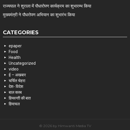
राज्यपाल ने शुराला में पौधारोपण कार्यक्रम का शुभारम्भ किया
मुख्यमंत्री ने पौधरोपण अभियान का शुभारंभ किया
CATEGORIES
epaper
Food
Health
Uncategorized
video
ई – अखबार
चर्चित चेहरा
देश- विदेश
बाल क्लब
हिमवन्ती की बात
हिमाचल
© 2026 by Himwanti Media TV