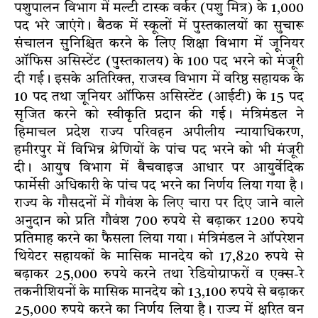
पशुपालन विभाग में मल्टी टास्क वर्कर (पशु मित्र) के 1,000
पद भरे जाएंगे। बैठक में स्कूलों में पुस्तकालयों का सुचारू
संचालन सुनिश्चित करने के लिए शिक्षा विभाग में जूनियर
ऑफिस असिस्टेंट (पुस्तकालय) के 100 पद भरने को मंजूरी
दी गई। इसके अतिरिक्त, राजस्व विभाग में वरिष्ठ सहायक के
10 पद तथा जूनियर ऑफिस असिस्टेंट (आईटी) के 15 पद
सृजित करने को स्वीकृति प्रदान की गई। मंत्रिमंडल ने
हिमाचल प्रदेश राज्य परिवहन अपीलीय न्यायाधिकरण,
हमीरपुर में विभिन्न श्रेणियों के पांच पद भरने को भी मंजूरी
दी। आयुष विभाग में बैचवाइज आधार पर आयुर्वेदिक
फार्मेसी अधिकारी के पांच पद भरने का निर्णय लिया गया है।
राज्य के गौसदनों में गौवंश के लिए चारा पर दिए जाने वाले
अनुदान को प्रति गौवंश 700 रुपये से बढ़ाकर 1200 रुपये
प्रतिमाह करने का फैसला लिया गया। मंत्रिमंडल ने ऑपरेशन
थियेटर सहायकों के मासिक मानदेय को 17,820 रुपये से
बढ़ाकर 25,000 रुपये करने तथा रेडियोग्राफरों व एक्स-रे
तकनीशियनों के मासिक मानदेय को 13,100 रुपये से बढ़ाकर
25,000 रुपये करने का निर्णय लिया है। राज्य में क्षरित वन