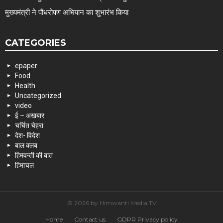
मुख्यमंत्री ने पौधरोपण अभियान का शुभारंभ किया
CATEGORIES
epaper
Food
Health
Uncategorized
video
ई – अखबार
चर्चित चेहरा
देश- विदेश
बाल क्लब
हिमवन्ती की बात
हिमाचल
© 2026 by Himwanti Media TV
Home
Contact us
GDPR Privacy policy