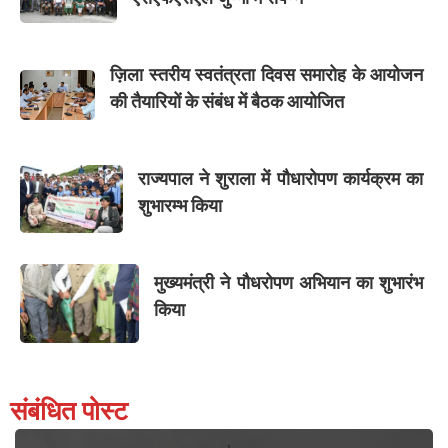
ज़िला स्तरीय स्वतंत्रता दिवस समारोह के आयोजन
की तैयारियों के संबंध में बैठक आयोजित
राज्यपाल ने शुराला में पौधारोपण कार्यक्रम का
शुभारम्भ किया
मुख्यमंत्री ने पौधरोपण अभियान का शुभारंभ
किया
संबंधित पोस्ट