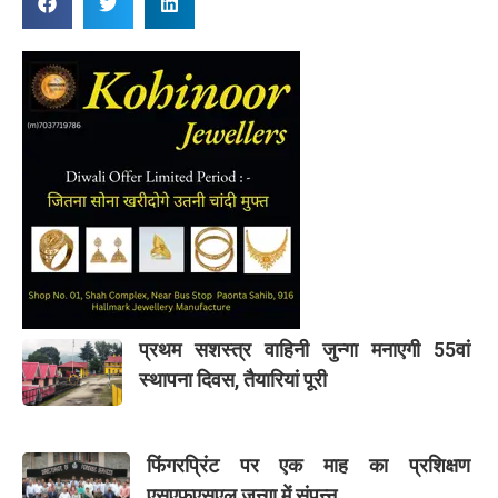
प्रथम सशस्त्र वाहिनी जुन्गा मनाएगी 55वां
स्थापना दिवस, तैयारियां पूरी
फिंगरप्रिंट पर एक माह का प्रशिक्षण
एसएफएसएल जुन्गा में संपन्न