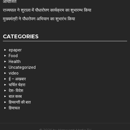
आयोजित
राज्यपाल ने शुराला में पौधारोपण कार्यक्रम का शुभारम्भ किया
मुख्यमंत्री ने पौधरोपण अभियान का शुभारंभ किया
CATEGORIES
epaper
Food
Health
Uncategorized
video
ई – अखबार
चर्चित चेहरा
देश- विदेश
बाल क्लब
हिमवन्ती की बात
हिमाचल
© 2026 by Himwanti Media TV