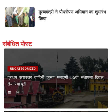
मुख्यमंत्री ने पौधरोपण अभियान का शुभारंभ
किया
संबंधित पोस्ट
UNCATEGORIZED
प्रथम सशस्त्र वाहिनी जुन्गा मनाएगी 55वां स्थापना दिवस,
तैयारियां पूरी
0