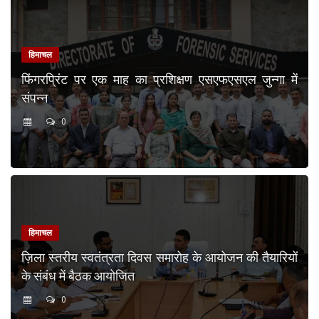
हिमाचल
फिंगरप्रिंट पर एक माह का प्रशिक्षण एसएफएसएल जुन्गा में
संपन्न
0
हिमाचल
ज़िला स्तरीय स्वतंत्रता दिवस समारोह के आयोजन की तैयारियों
के संबंध में बैठक आयोजित
0