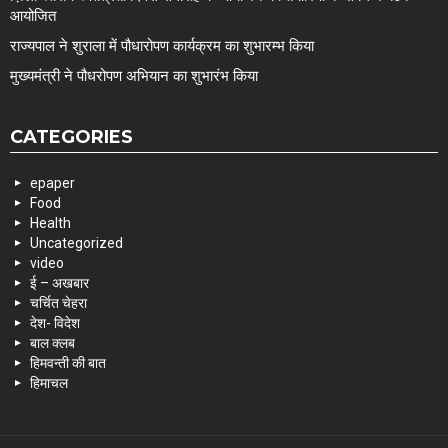
आयोजित
राज्यपाल ने शुराला में पौधारोपण कार्यक्रम का शुभारम्भ किया
मुख्यमंत्री ने पौधरोपण अभियान का शुभारंभ किया
CATEGORIES
epaper
Food
Health
Uncategorized
video
ई – अखबार
चर्चित चेहरा
देश- विदेश
बाल क्लब
हिमवन्ती की बात
हिमाचल