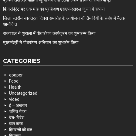
प्रथम सशस्त्र वाहिनी जुन्गा मनाएगी 55वां स्थापना दिवस, तैयारियां पूरी
फिंगरप्रिंट पर एक माह का प्रशिक्षण एसएफएसएल जुन्गा में संपन्न
ज़िला स्तरीय स्वतंत्रता दिवस समारोह के आयोजन की तैयारियों के संबंध में बैठक
आयोजित
राज्यपाल ने शुराला में पौधारोपण कार्यक्रम का शुभारम्भ किया
मुख्यमंत्री ने पौधरोपण अभियान का शुभारंभ किया
CATEGORIES
epaper
Food
Health
Uncategorized
video
ई – अखबार
चर्चित चेहरा
देश- विदेश
बाल क्लब
हिमवन्ती की बात
हिमाचल