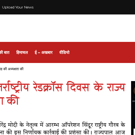
Upload Your News
की बात
हिमाचल
ई – अखबार
वीडियो
रोह की अध्यक्षता की
्राष्ट्रीय रेडक्रॉस दिवस के राज्य
ता की
ंद्र मोदी के नेतृत्व में आरम्भ ऑपरेशन सिंदूर राष्ट्रीय गौरव के
 सेना की इस निर्णायक कार्रवाई की प्रशंसा की। राज्यपाल आज