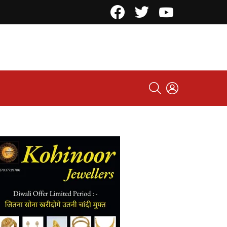
Facebook
Twitter
YouTube
SEARCH
LOGIN