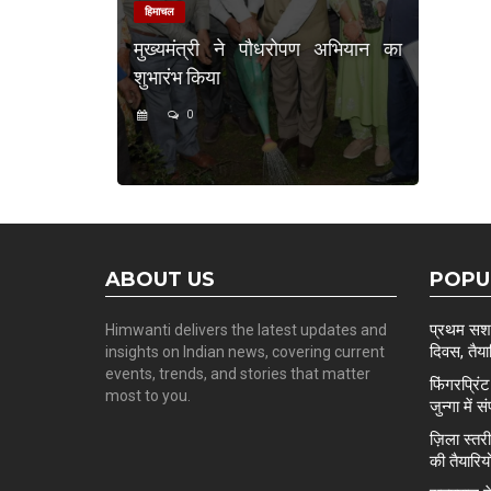
हिमाचल
मुख्यमंत्री ने पौधरोपण अभियान का
शुभारंभ किया
0
ABOUT US
POPU
प्रथम सशस्
Himwanti delivers the latest updates and
दिवस, तैयार
insights on Indian news, covering current
events, trends, and stories that matter
फिंगरप्रि
most to you.
जुन्गा में स
ज़िला स्त
की तैयारिय