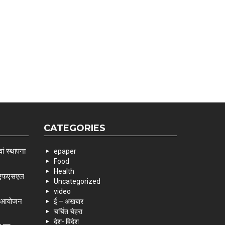
CATEGORIES
ां स्थापना
epaper
Food
Health
 एसएफएसएल
Uncategorized
video
के आयोजन
ई – अखबार
चर्चित चेहरा
देश- विदेश