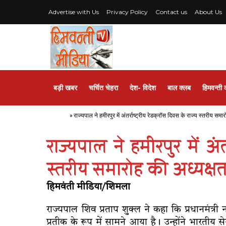
Advertise with Us
Privacy Policy
Contact us
About Us
बड़ी खबर
चर्चित चेहरा
देश- विदेश
बाल क्लब
हिमवन्ती 
Home
»
राज्यपाल ने हमीरपुर में अंतर्राष्ट्रीय रेडक्रॉस दिवस के राज्य स्तरीय समा
राज्यपाल ने हमीरपुर में अंतर
स्तरीय समारोह की अध्यक्ष
हिमवंती मीडिया/शिमला
राज्यपाल शिव प्रताप शुक्ल ने कहा कि प्रधानमंत्री नरे
प्रतीक के रूप में सामने आया है। उन्होंने भारतीय