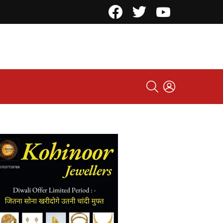
Facebook
Twitter
YouTube
SEARCH
LOGIN