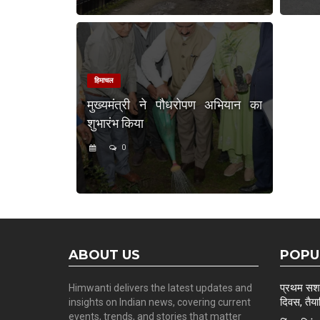
हिमाचल
मुख्यमंत्री ने पौधरोपण अभियान का
शुभारंभ किया
0
ABOUT US
POPU
प्रथम सशस्
Himwanti delivers the latest updates and
दिवस, तैयार
insights on Indian news, covering current
events, trends, and stories that matter