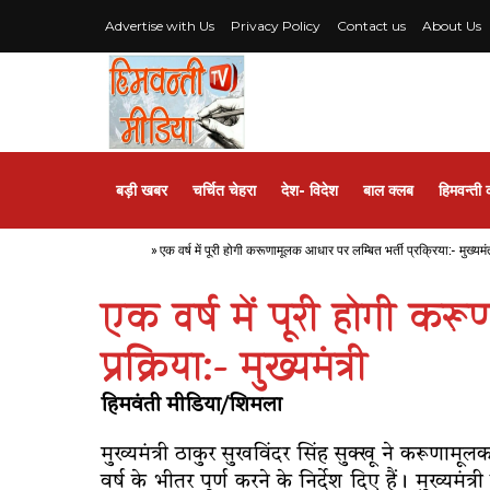
Advertise with Us
Privacy Policy
Contact us
About Us
बड़ी खबर
चर्चित चेहरा
देश- विदेश
बाल क्लब
हिमवन्ती 
Home
»
एक वर्ष में पूरी होगी करूणामूलक आधार पर लम्बित भर्ती प्रक्रिया:- मुख्यमंत
एक वर्ष में पूरी होगी कर
प्रक्रिया:- मुख्यमंत्री
हिमवंती मीडिया/शिमला
मुख्यमंत्री ठाकुर सुखविंदर सिंह सुक्खू ने करूणाम
वर्ष के भीतर पूर्ण करने के निर्देश दिए हैं। मुख्