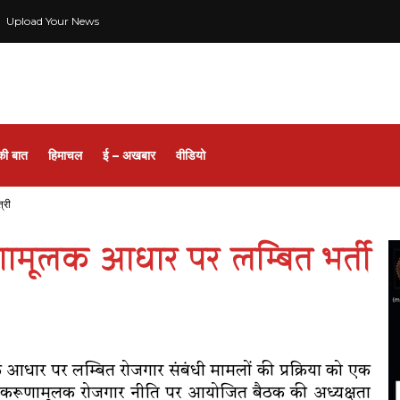
Upload Your News
की बात
हिमाचल
ई – अखबार
वीडियो
्री
ूणामूलक आधार पर लम्बित भर्ती
ूलक आधार पर लम्बित रोजगार संबंधी मामलों की प्रक्रिया को एक
यमंत्री करूणामूलक रोजगार नीति पर आयोजित बैठक की अध्यक्षता