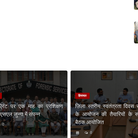
हिमाचल
प्रिंट पर एक माह का प्रशिक्षण
ज़िला स्तरीय स्वतंत्रता दिवस 
एल जुन्गा में संपन्न
के आयोजन की तैयारियों के संब
बैठक आयोजित
0
0