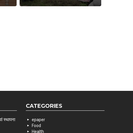
CATEGORIES
ां स्थापना
epaper
Food
Health