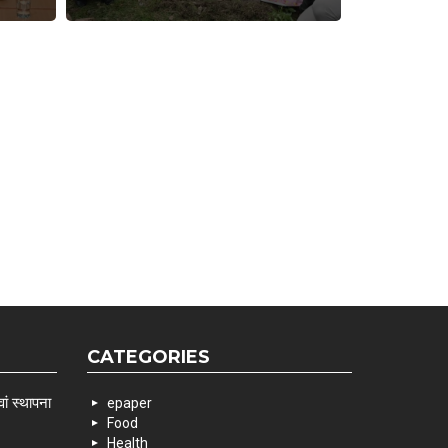
CATEGORIES
ां स्थापना
epaper
Food
Health