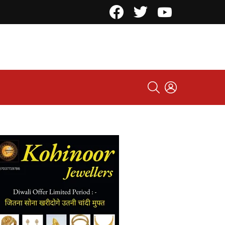
Facebook
Twitter
YouTube
SEARCH
LOGIN