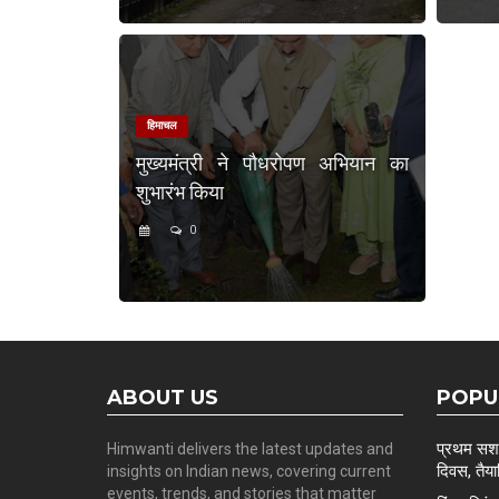
हिमाचल
मुख्यमंत्री ने पौधरोपण अभियान का
शुभारंभ किया
0
ABOUT US
POPU
प्रथम सशस्
Himwanti delivers the latest updates and
दिवस, तैयार
insights on Indian news, covering current
events, trends, and stories that matter