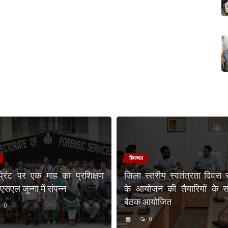
हिमाचल
प्रिंट पर एक माह का प्रशिक्षण
ज़िला स्तरीय स्वतंत्रता दिवस 
एल जुन्गा में संपन्न
के आयोजन की तैयारियों के संब
बैठक आयोजित
0
0