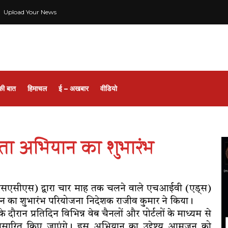
Upload Your News
की बात
हिमाचल
ई – अखबार
वीडियो
ता अभियान का शुभारंभ
पीएसएसीएस) द्वारा चार माह तक चलने वाले एचआईवी (एड्स)
ा शुभारंभ परियोजना निदेशक राजीव कुमार ने किया।
रान प्रतिदिन विभिन्न वेब चैनलों और पोर्टलों के माध्यम से
्रसारित किए जाएंगे। इस अभियान का उद्देश्य आमजन को