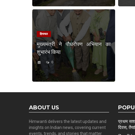
हिमाचल
मुख्यमंत्री ने पौधरोपण अभियान का
शुभारंभ किया
0
ABOUT US
POPU
प्रथम सशस्
Himwanti delivers the latest updates and
दिवस, तैयार
insights on Indian news, covering current
events, trends, and stories that matter