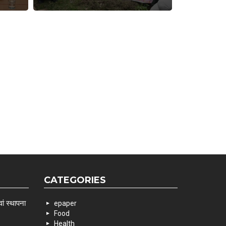
CATEGORIES
ां स्थापना
epaper
Food
Health