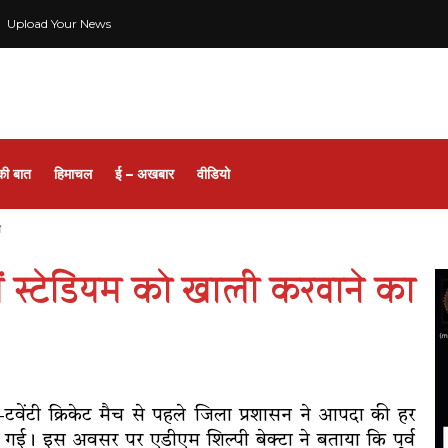
Upload Your News
की बात
हिमाचल
ई – अखबार
वीडियो
स
में स्टेडियम को खाली करवाने का
टी-टवेंटी क्रिकेट मैच से पहले जिला प्रशासन ने आपदा की हर
 गई। इस अवसर पर एडीएम शिल्पी बेक्टा ने बताया कि पूर्व