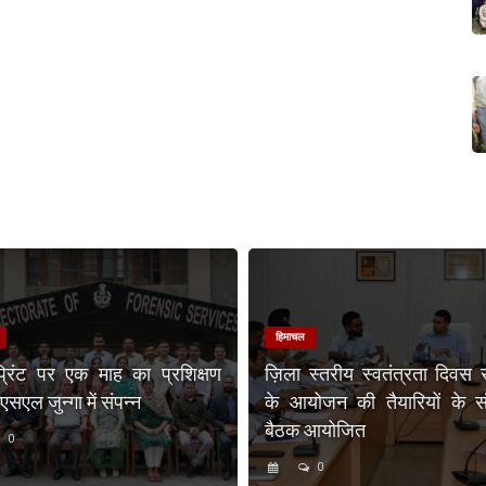
हिमाचल
प्रिंट पर एक माह का प्रशिक्षण
ज़िला स्तरीय स्वतंत्रता दिवस 
एल जुन्गा में संपन्न
के आयोजन की तैयारियों के संब
बैठक आयोजित
0
0