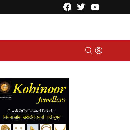
Facebook
Twitter
YouTube
SEARCH
LOGIN