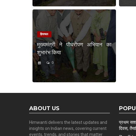
हिमाचल
मुख्यमंत्री ने पौधरोपण अभियान का
शुभारंभ किया
0
ABOUT US
POPU
प्रथम सशस्
Himwanti delivers the latest updates and
दिवस, तैयार
insights on Indian news, covering current
events, trends, and stories that matter