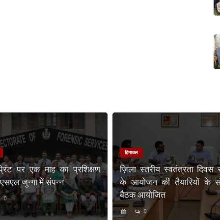
हिमाचल
प्रिंट पर एक माह का प्रशिक्षण
ज़िला स्तरीय स्वतंत्रता दिवस 
एल जुन्गा में संपन्न
के आयोजन की तैयारियों के संब
बैठक आयोजित
0
0