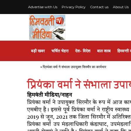
Advertise with Us
Privacy Policy
Contact us
About Us
बड़ी खबर
चर्चित चेहरा
देश- विदेश
बाल क्लब
हिमवन्ती 
Home
»
प्रियंका वर्मा ने संभाला उपायुक्त सिरमौर का कार्यभार
प्रियंका वर्मा ने संभाला उप
हिमवंती मीडिया/नाहन
प्रियंका वर्मा ने उपायुक्त सिरमौर के रूप में आज 
एमबीए है। इससे पूर्व प्रियंका वर्मा ने राष्ट्रीय स्
2019 से जून, 2021 तक जिला सिरमौर में अतिरिक्त उप
प्रियंका वर्मा उप मंडलाधिकारी कंडाघाट, उपमंडल