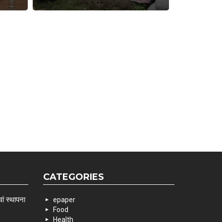
CATEGORIES
ां स्थापना
epaper
Food
Health