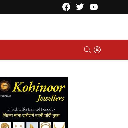
Facebook
Twitter
YouTube
SEARCH
LOGIN