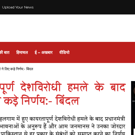
Upload Your News
की बात
हिमाचल
ई – अखबार
वीडियो
 ने लिए कड़े निर्णय:- बिंदल
ूर्ण देशविरोधी हमले के बाद
लिए कड़े निर्णय:- बिंदल
लगाम में हुए कायरतापूर्ण देशविरोधी हमले के बाद प्रधानमंत्री
देश की भावनाओं के अनुरूप हैं और आम जनमानस ने उनका जोरदार
ाकिस्तान से हर प्रकार के संबंधों को समाप्त करने का निर्णय