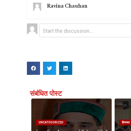
Ravina Chauhan
Leave
Comment
*
a
Reply
संबंधित पोस्ट
UNCATEGORIZED
हिमाचल