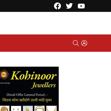
Facebook
Twitter
YouTube
SEARCH
LOGIN