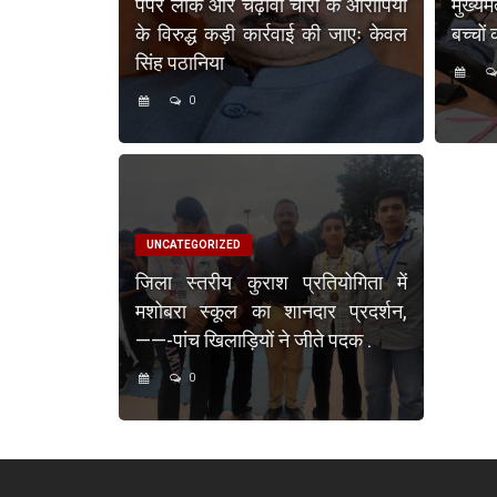
पेपर लीक और चढ़ावा चोरी के आरोपियों
मुख्य
के विरुद्ध कड़ी कार्रवाई की जाएः केवल
बच्चों
सिंह पठानिया
0
UNCATEGORIZED
जिला स्तरीय कुराश प्रतियोगिता में
मशोबरा स्कूल का शानदार प्रदर्शन,
——-पांच खिलाड़ियों ने जीते पदक .
0