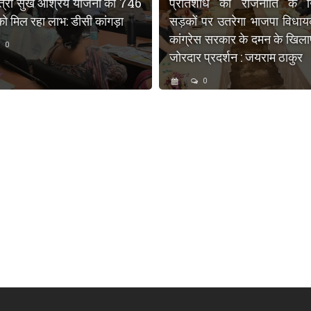
मंत्री सुख आश्रय योजना का 746
प्रतिशोध की राजनीति के 
 को मिल रहा लाभ: डीसी कांगड़ा
सड़कों पर उतरेगा भाजपा विधा
कांग्रेस सरकार के दमन के खिला
0
जोरदार प्रदर्शन : जयराम ठाकुर
0