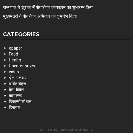
राज्यपाल ने शुराला में पौधारोपण कार्यक्रम का शुभारम्भ किया
मुख्यमंत्री ने पौधरोपण अभियान का शुभारंभ किया
CATEGORIES
epaper
Food
Health
Uncategorized
video
ई – अखबार
चर्चित चेहरा
देश- विदेश
बाल क्लब
हिमवन्ती की बात
हिमाचल
© 2026 by Himwanti Media TV