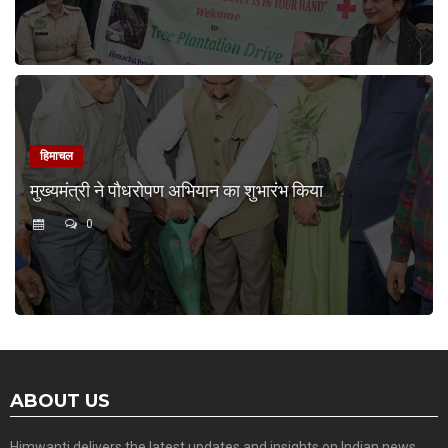
हिमाचल
मुख्यमंत्री ने पौधरोपण अभियान का शुभारंभ किया
0
ABOUT US
Himwanti delivers the latest updates and insights on Indian news,