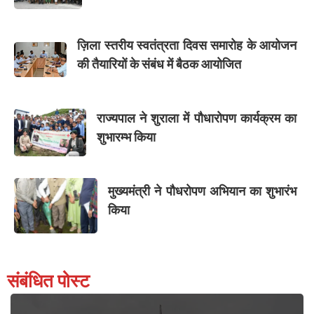
ज़िला स्तरीय स्वतंत्रता दिवस समारोह के आयोजन
की तैयारियों के संबंध में बैठक आयोजित
राज्यपाल ने शुराला में पौधारोपण कार्यक्रम का
शुभारम्भ किया
मुख्यमंत्री ने पौधरोपण अभियान का शुभारंभ
किया
संबंधित पोस्ट