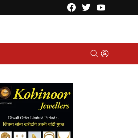
Facebook
Twitter
YouTube
SEARCH
LOGIN