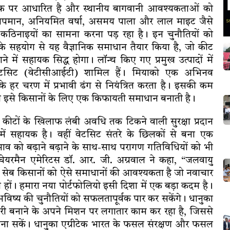
नीक पर आधारित है और स्थानीय बागवानी आवश्यकताओं को
े तापमान, अनियमित वर्षा, असमय पाला और लाल माइट जैसे
 कठिनाइयों का सामना करना पड़ रहा है। इन चुनौतियों को
ं के सहयोग से यह वैज्ञानिक समाधान तैयार किया है, जो कीट
ें सहायक सिद्ध होगा। लॉन्च किए गए प्रमुख उत्पादों में
ेटसिट (वेटीसीआईटी) शामिल हैं। मियाको एक अभिनव
 हर चरण में प्रभावी ढंग से नियंत्रित करता है। इसकी कम
ता इसे किसानों के लिए एक किफायती समाधान बनाती है।
 कीटों के खिलाफ लंबी अवधि तक टिकने वाली सुरक्षा प्रदान
ें सहायक है। वहीं वेटसिट संतरे के छिलकों से बना एक
े प्रभाव को बढ़ाने बढ़ाने के साथ-साथ परागण गतिविधियों को भी
के चेयरमैन एमेरिटस डॉ. आर. जी. अग्रवाल ने कहा, “जलवायु
रे सेब किसानों को ऐसे समाधानों की आवश्यकता है जो नवाचार
हों। हमारा नया पोर्टफोलियो इसी दिशा में एक बड़ा कदम है।
भविष्य की चुनौतियों को सफलतापूर्वक पार कर सकेंगे। धानुका
री बनाने के अपने मिशन पर लगातार काम कर रहा है, जिससे
ान बना सकें। धानुका एग्रीटेक भारत के फसल संरक्षण और फसल