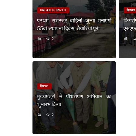
UNCATEGORIZED
हिमाचल
प्रथम सशस्त्र वाहिनी जुन्गा मनाएगी
फिंगर
55वां स्थापना दिवस, तैयारियां पूरी
एसएफएस
0
हिमाचल
मुख्यमंत्री ने पौधरोपण अभियान का
शुभारंभ किया
0