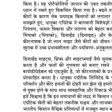
किया है। यह पोर्टफोलियो जापान की उन्नत तक
ध्यान में रखते हुए विकसित किया गया है। बढ़त
कीटों के कारण सेब उत्पादक किसानों को लगातार
समझते हुए, धानुका एग्रिटेक ने बागवानी विशेषज्ञो
नियंत्रण, फसल विकास और परागण को बेहतर बनाने म
मियाको (मियाको), डिसाईड (डिसाइड) और व
कीटनाशक है जो लाल माइट जैसे कीटों को जीवन के
खुराक में उच्च प्रभावशीलता और पर्यावरण-अनुकूल
डिसाईड माइट्स, थ्रिप्स और वाइटफ्लाई जैसे चूसक
करता है और फलों की गुणवत्ता को बनाए रखने म
बायोडीग्रेडेबल स्प्रे एडजुवेंट है, जो कीटनाशकों क
प्रोत्साहित करता है। धानुका एग्रीटेक लिमिटेड 
परिवर्तन और कीट हमलों की दोहरी मार झेल रहे हमा
से युक्त होने के साथ-साथ व्यवहारिक और टिकाऊ भी 
हमें विश्वास है कि इन समाधानों की मदद से किसान 
एग्रीटेक खेती को बेहतर तकनीक सक्षम और लाभका
भारतीय किसान वैश्विक प्रतिस्पर्धा में मजबूत स्थ