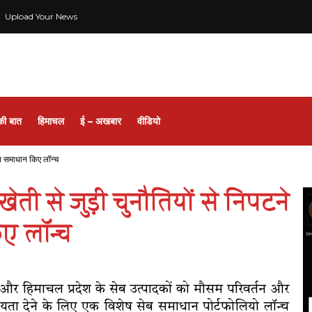
Upload Your News
की बात
हिमाचल
ई – अखबार
वीडियो
शेष समाधान किए लॉन्च
ेती से जुड़ी चुनौतियों से निपटने
ए लॉन्च
ंड और हिमाचल प्रदेश के सेब उत्पादकों को मौसम परिवर्तन और
हायता देने के लिए एक विशेष सेब समाधान पोर्टफोलियो लॉन्च