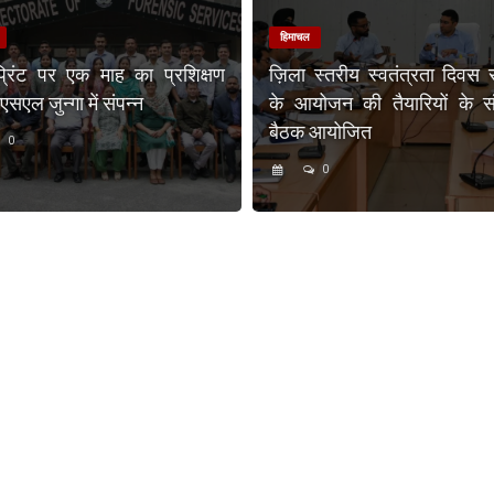
हिमाचल
प्रिंट पर एक माह का प्रशिक्षण
ज़िला स्तरीय स्वतंत्रता दिवस 
एल जुन्गा में संपन्न
के आयोजन की तैयारियों के संब
बैठक आयोजित
0
0